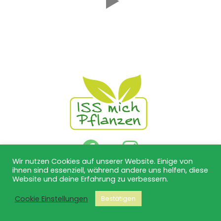
Wir nutzen Cookies auf unserer Website. Einige von
Datenschutzbestimmungen
ihnen sind essenziell, während andere uns helfen, diese
Website und deine Erfahrung zu verbessern.
Impressum
info@issmichpflanzen.at
Cookie Einstellungen
Bestätigen