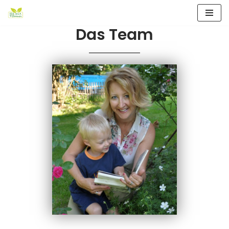
Zum
Das Team
Inhalt
springen