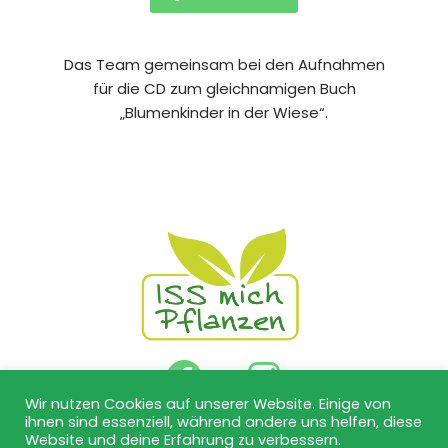
Das Team gemeinsam bei den Aufnahmen
für die CD zum gleichnamigen Buch
„Blumenkinder in der Wiese“.
Wir nutzen Cookies auf unserer Website. Einige von
Datenschutzbestimmungen
ihnen sind essenziell, während andere uns helfen, diese
Website und deine Erfahrung zu verbessern.
Impressum